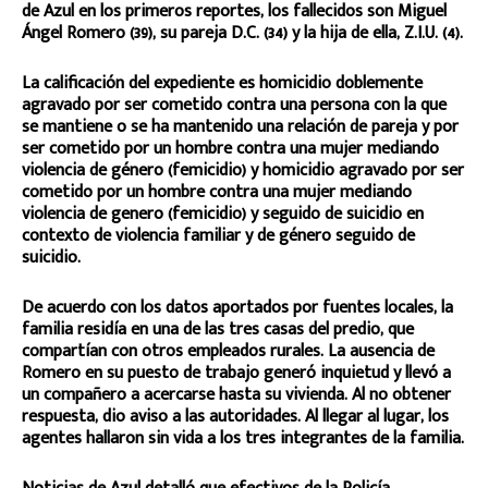
de Azul en los primeros reportes, los fallecidos son Miguel
Ángel Romero (39), su pareja D.C. (34) y la hija de ella, Z.I.U. (4).
La calificación del expediente es homicidio doblemente
agravado por ser cometido contra una persona con la que
se mantiene o se ha mantenido una relación de pareja y por
ser cometido por un hombre contra una mujer mediando
violencia de género (femicidio) y homicidio agravado por ser
cometido por un hombre contra una mujer mediando
violencia de genero (femicidio) y seguido de suicidio en
contexto de violencia familiar y de género seguido de
suicidio.
De acuerdo con los datos aportados por fuentes locales, la
familia residía en una de las tres casas del predio, que
compartían con otros empleados rurales. La ausencia de
Romero en su puesto de trabajo generó inquietud y llevó a
un compañero a acercarse hasta su vivienda. Al no obtener
respuesta, dio aviso a las autoridades. Al llegar al lugar, los
agentes hallaron sin vida a los tres integrantes de la familia.