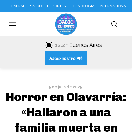
GENERAL
SALUD
DEPORTES
TECNOLOGÍA
INTERNACIONAL
12.2
Buenos Aires
C
Radio en vivo
5 de julio de 2025
Horror en Olavarría:
«Hallaron a una
familia muerta en