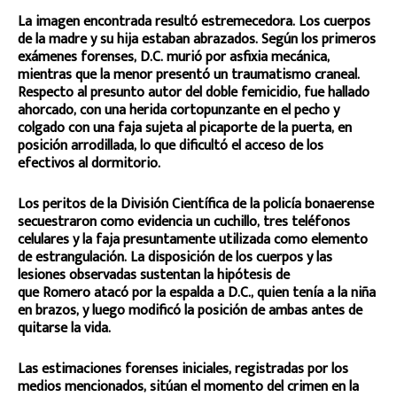
La imagen encontrada resultó estremecedora. Los cuerpos
de la madre y su hija estaban abrazados. Según los primeros
exámenes forenses, D.C. murió por asfixia mecánica,
mientras que la menor presentó un traumatismo craneal.
Respecto al presunto autor del doble femicidio, fue hallado
ahorcado, con una herida cortopunzante en el pecho y
colgado con una faja sujeta al picaporte de la puerta, en
posición arrodillada, lo que dificultó el acceso de los
efectivos al dormitorio.
Los peritos de la División Científica de la policía bonaerense
secuestraron como evidencia un cuchillo, tres teléfonos
celulares y la faja presuntamente utilizada como elemento
de estrangulación. La disposición de los cuerpos y las
lesiones observadas sustentan la hipótesis de
que Romero atacó por la espalda a D.C., quien tenía a la niña
en brazos, y luego modificó la posición de ambas antes de
quitarse la vida.
Las estimaciones forenses iniciales, registradas por los
medios mencionados, sitúan el momento del crimen en la