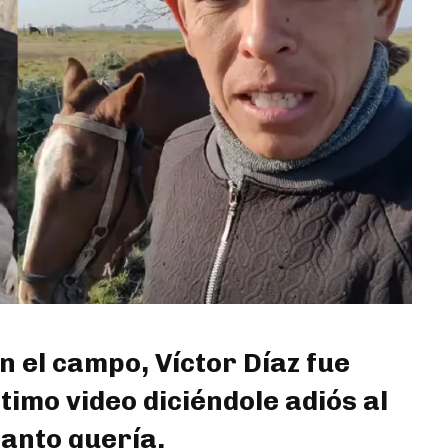
n el campo, Víctor Díaz fue
timo video diciéndole adiós al
tanto quería.