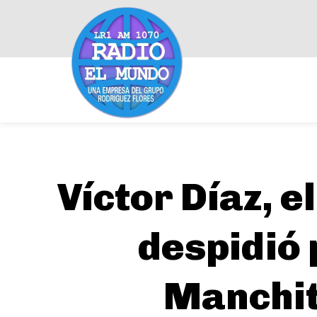
Víctor Díaz, e
despidió 
Manchit