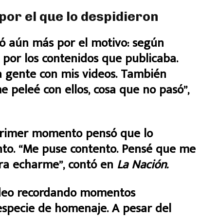
 por el que lo despidieron
ió aún más por el motivo: según
 por los contenidos que publicaba.
a gente con mis videos. También
peleé con ellos, cosa que no pasó”,
primer momento pensó que lo
to. “Me puse contento. Pensé que me
ara echarme”, contó en
La Nación.
video recordando momentos
especie de homenaje. A pesar del