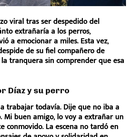
izo viral tras ser despedido del
nto extrañaría a los perros,
ió a emocionar a miles. Esta vez,
despide de su fiel compañero de
ta la tranquera sin comprender que esa
or Díaz y su perro
a trabajar todavía. Dije que no iba a
ro. Mi buen amigo, lo voy a extrañar un
te conmovido. La escena no tardó en
ensajes de apoyo y solidaridad en