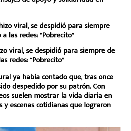
izo viral, se despidió para siempre de
as redes: “Pobrecito”
rural ya había contado que, tras once
sido despedido por su patrón. Con
eos suelen mostrar la vida diaria en
s y escenas cotidianas que lograron