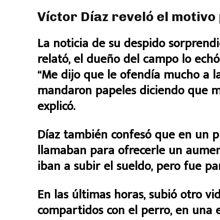
Víctor Díaz reveló el motivo
La noticia de su despido sorprend
relató, el dueño del campo lo echó
“Me dijo que le ofendía mucho a l
mandaron papeles diciendo que me 
explicó.
Díaz también confesó que en un 
llamaban para ofrecerle un aumen
iban a subir el sueldo, pero fue p
En las últimas horas, subió otro 
compartidos con el perro, en una 