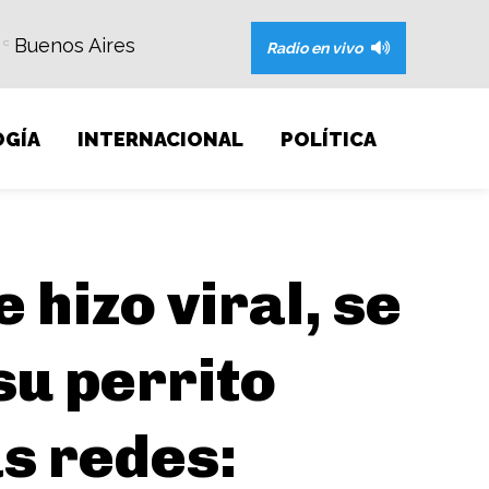
Buenos Aires
C
Radio en vivo
GÍA
INTERNACIONAL
POLÍTICA
 hizo viral, se
su perrito
s redes: