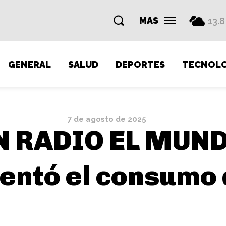
MAS
13.8
GENERAL
SALUD
DEPORTES
TECNOLO
7 de agosto de 2025
N RADIO EL MUND
entó el consumo 