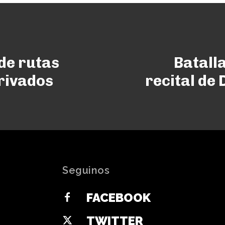
de rutas
Batall
rivados
recital de
Seguinos
FACEBOOK
TWITTER