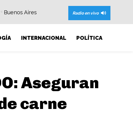
Buenos Aires
C
Radio en vivo
GÍA
INTERNACIONAL
POLÍTICA
O: Aseguran
de carne