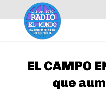
EL CAMPO E
que aum