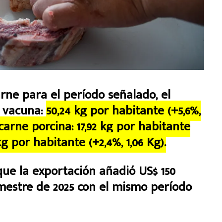
rne para el período señalado, el
e vacuna:
50,24 kg por habitante (+5,6%,
carne porcina: 17,92 kg por habitante
 kg por habitante (+2,4%, 1,06 Kg).
que la exportación añadió US$ 150
mestre de 2025 con el mismo período