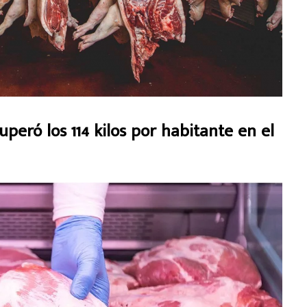
ró los 114 kilos por habitante en el