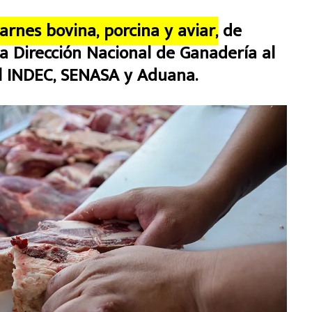
rnes bovina, porcina y aviar,
de
la Dirección Nacional de Ganadería al
el INDEC, SENASA y Aduana.