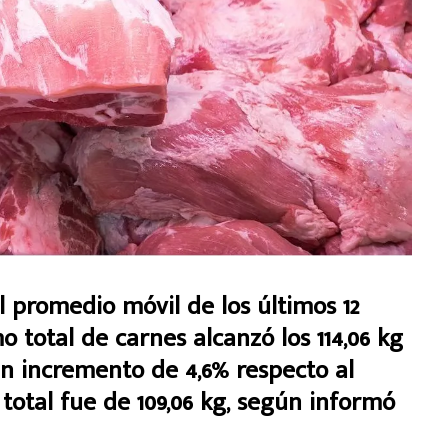
l promedio móvil de los últimos 12
 total de carnes alcanzó los 114,06 kg
un incremento de 4,6% respecto al
otal fue de 109,06 kg,
según informó