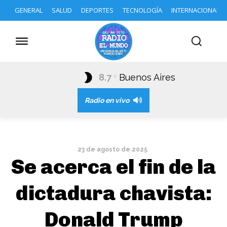
GENERAL
SALUD
DEPORTES
TECNOLOGÍA
INTERNACIONAL
8.7
Buenos Aires
C
Radio en vivo
23 de agosto de 2025
Se acerca el fin de la
dictadura chavista:
Donald Trump