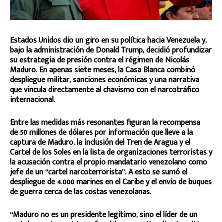
Estados Unidos dio un giro en su política hacia Venezuela y,
bajo la administración de Donald Trump, decidió profundizar
su estrategia de presión contra el régimen de Nicolás
Maduro. En apenas siete meses, la Casa Blanca combinó
despliegue militar, sanciones económicas y una narrativa
que vincula directamente al chavismo con el narcotráfico
internacional.
Entre las medidas más resonantes figuran la recompensa
de 50 millones de dólares por información que lleve a la
captura de Maduro, la inclusión del Tren de Aragua y el
Cartel de los Soles en la lista de organizaciones terroristas y
la acusación contra el propio mandatario venezolano como
jefe de un “cartel narcoterrorista”. A esto se sumó el
despliegue de 4.000 marines en el Caribe y el envío de buques
de guerra cerca de las costas venezolanas.
“Maduro no es un presidente legítimo, sino el líder de un