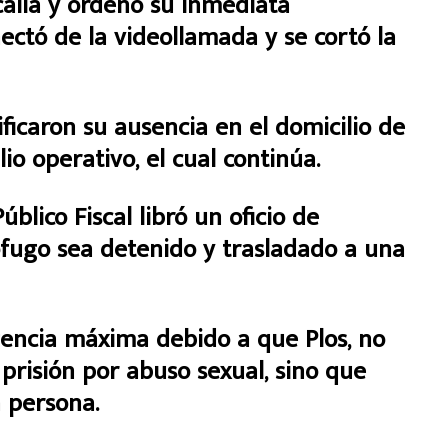
scalía y ordenó su inmediata
ectó de la videollamada y se cortó la
ificaron su ausencia en el domicilio de
lio operativo, el cual continúa.
úblico Fiscal libró un oficio de
ófugo sea detenido y trasladado a una
gencia máxima debido a que Plos, no
prisión por abuso sexual, sino que
 persona.