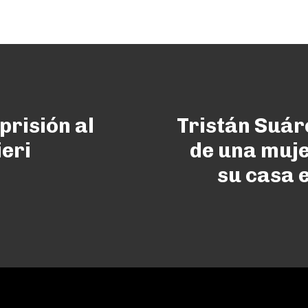
prisión al
Tristán Suár
eri
de una muje
su casa e