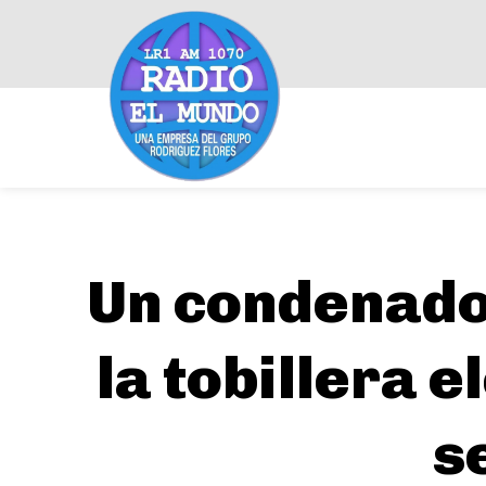
Un condenado 
la tobillera 
s