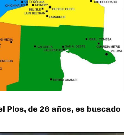
l Plos, de 26 años, es buscado