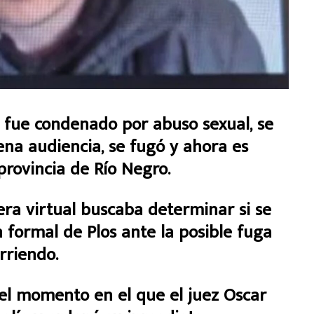
n fue condenado por abuso sexual, se
lena audiencia, se fugó y ahora es
rovincia de Río Negro.
ra virtual buscaba determinar si se
 formal de Plos ante la posible fuga
rriendo.
 el momento en el que el juez Oscar