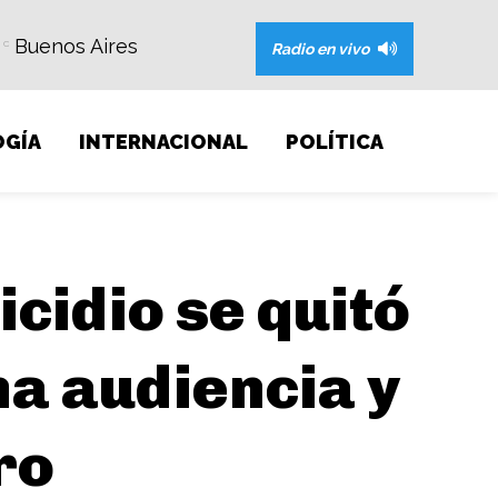
Buenos Aires
C
Radio en vivo
GÍA
INTERNACIONAL
POLÍTICA
cidio se quitó
na audiencia y
ro