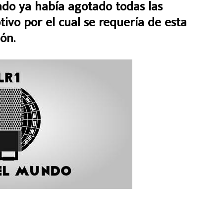
ado ya había agotado todas las
otivo por el cual se requería de esta
ón.