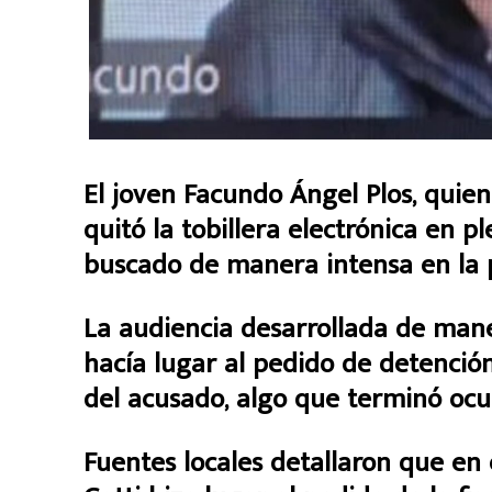
El joven Facundo Ángel Plos, quie
quitó la tobillera electrónica en p
buscado de manera intensa en la p
La audiencia desarrollada de mane
hacía lugar al pedido de detención
del acusado, algo que terminó ocu
Fuentes locales detallaron que en