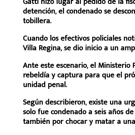
Gatti hizo lugar al pedido de la fi
detención, el condenado se descon
tobillera.
Cuando los efectivos policiales not
Villa Regina, se dio inicio a un amp
Ante este escenario, el Ministerio P
rebeldía y captura para que el pr
unidad penal.
Según describieron, existe una ur
solo fue condenado a seis años de 
también por chocar y matar a una