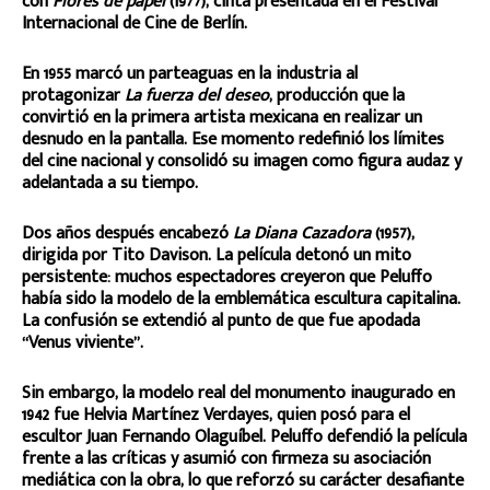
con
Flores de papel
(1977), cinta presentada en el Festival
Internacional de Cine de Berlín.
En 1955 marcó un parteaguas en la industria al
protagonizar
La fuerza del deseo
, producción que la
convirtió en la primera artista mexicana en realizar un
desnudo en la pantalla. Ese momento redefinió los límites
del cine nacional y consolidó su imagen como figura audaz y
adelantada a su tiempo.
Dos años después encabezó
La Diana Cazadora
(1957),
dirigida por Tito Davison. La película detonó un mito
persistente: muchos espectadores creyeron que Peluffo
había sido la modelo de la emblemática escultura capitalina.
La confusión se extendió al punto de que fue apodada
“Venus viviente”.
Sin embargo, la modelo real del monumento inaugurado en
1942 fue Helvia Martínez Verdayes, quien posó para el
escultor Juan Fernando Olaguíbel. Peluffo defendió la película
frente a las críticas y asumió con firmeza su asociación
mediática con la obra, lo que reforzó su carácter desafiante