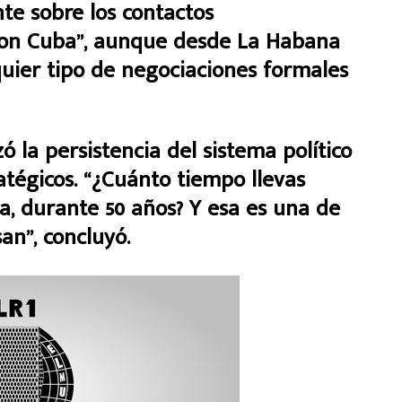
nte sobre los contactos
con Cuba”, aunque desde La Habana
quier tipo de negociaciones formales
 la persistencia del sistema político
atégicos. “¿Cuánto tiempo llevas
, durante 50 años? Y esa es una de
an”, concluyó.