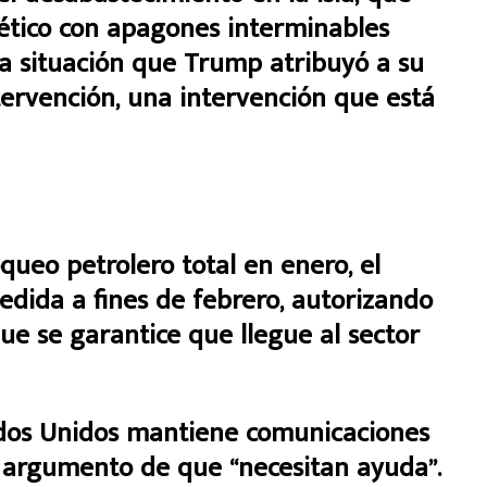
gético con apagones interminables
na situación que Trump atribuyó a su
ntervención, una intervención que está
ueo petrolero total en enero, el
edida a fines de febrero, autorizando
ue se garantice que llegue al sector
os Unidos mantiene comunicaciones
el argumento de que “necesitan ayuda”.