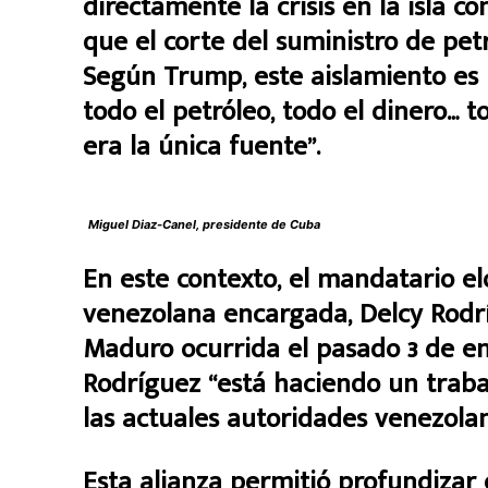
directamente la crisis en la isla c
que el corte del suministro de pe
Según Trump, este aislamiento es 
todo el petróleo, todo el dinero… 
era la única fuente”.
Miguel Diaz-Canel, presidente de Cuba
En este contexto, el mandatario el
venezolana encargada, Delcy Rodrí
Maduro ocurrida el pasado 3 de e
Rodríguez “está haciendo un trabaj
las actuales autoridades venezolan
Esta alianza permitió profundizar 