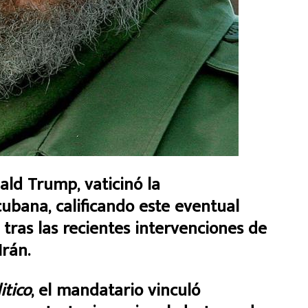
ald Trump, vaticinó la
ubana, calificando este eventual
” tras las recientes intervenciones de
Irán.
itico
, el mandatario vinculó