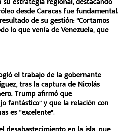
on su estrategia regional, destacando
tróleo desde Caracas fue fundamental.
resultado de su gestión: “Cortamos
todo lo que venía de Venezuela, que
ogió el trabajo de la gobernante
guez, tras la captura de Nicolás
nero. Trump afirmó que
o fantástico” y que la relación con
as es “excelente”.
el desabastecimiento en la isla, que