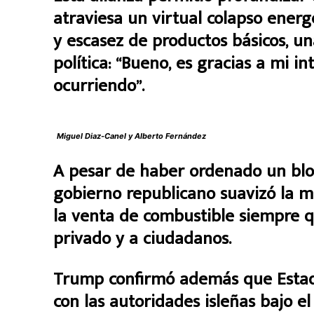
atraviesa un virtual colapso ener
y escasez de productos básicos, u
política: “Bueno, es gracias a mi i
ocurriendo”.
Miguel Diaz-Canel y Alberto Fernández
A pesar de haber ordenado un bloq
gobierno republicano suavizó la m
la venta de combustible siempre q
privado y a ciudadanos.
Trump confirmó además que Estad
con las autoridades isleñas bajo 