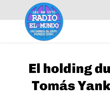
El holding d
Tomás Yanke