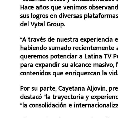
Hace años que venimos observando
sus logros en diversas plataformas
del Vytal Group.
“A través de nuestra experiencia e
habiendo sumado recientemente a n
queremos potenciar a Latina TV P
para expandir su alcance masivo, f
contenidos que enriquezcan la vida
Por su parte, Cayetana Aljovin, pre
destacó “la trayectoria y experien
“la consolidación e internacionaliz