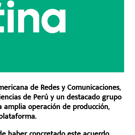
mericana de Redes y Comunicaciones,
iencias de Perú y un destacado grupo
na amplia operación de producción,
plataforma.
de haber concretado este acuerdo.