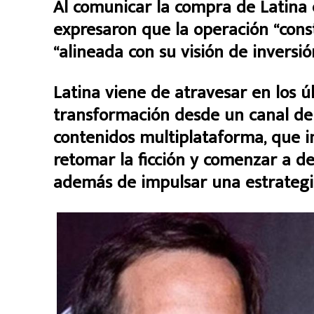
Al comunicar la compra de Latina e
expresaron que la operación “cons
“alineada con su visión de inversió
Latina viene de atravesar en los 
transformación desde un canal de
contenidos multiplataforma, que in
retomar la ficción y comenzar a des
además de impulsar una estrategia