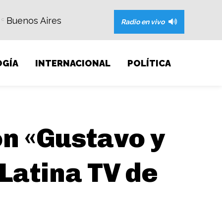
Buenos Aires
C
Radio en vivo
GÍA
INTERNACIONAL
POLÍTICA
ón «Gustavo y
Latina TV de