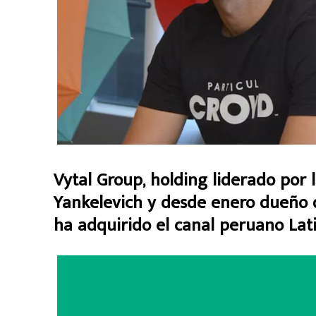
Vytal Group, holding liderado por
Yankelevich y desde enero dueño d
ha adquirido el canal peruano Lat