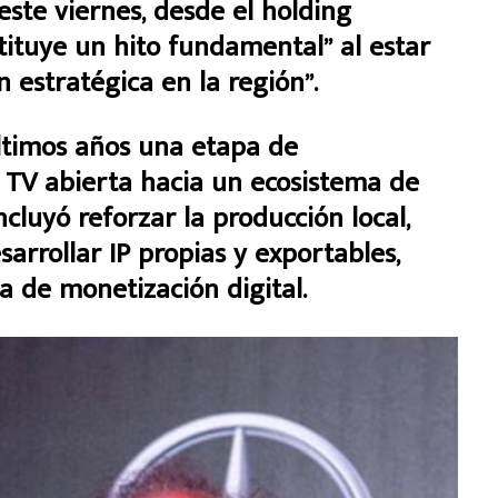
ste viernes, desde el holding
tituye un hito fundamental” al estar
n estratégica en la región”.
últimos años una etapa de
 TV abierta hacia un ecosistema de
cluyó reforzar la producción local,
arrollar IP propias y exportables,
 de monetización digital.