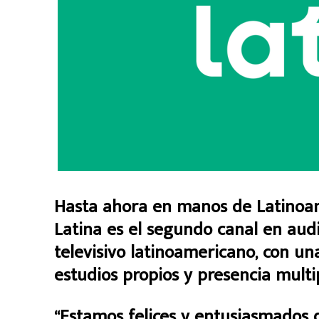
Hasta ahora en manos de Latinoa
Latina es el segundo canal en aud
televisivo latinoamericano, con u
estudios propios y presencia multi
“Estamos felices y entusiasmados 