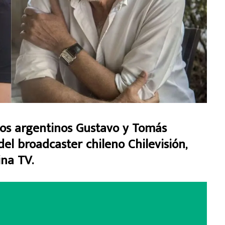
 los argentinos Gustavo y Tomás
el broadcaster chileno Chilevisión,
ina TV.