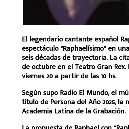
El legendario cantante español Ra
espectáculo “Raphaelísimo” en un
seis décadas de trayectoria. La cit
de octubre en el Teatro Gran Rex. 
viernes 20 a partir de las 10 hs.
Según supo Radio El Mundo, el mús
título de Persona del Año 2025, la
Academia Latina de la Grabación.
La propuesta de Raphael con “Raph