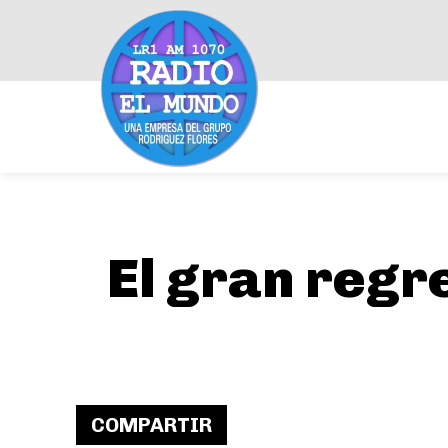
El gran regr
COMPARTIR