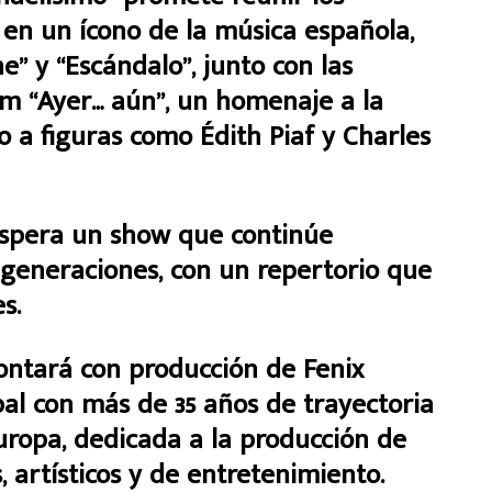
 en un ícono de la música española,
e” y “Escándalo”, junto con las
m “Ayer… aún”, un homenaje a la
 a figuras como Édith Piaf y Charles
espera un show que continúe
 generaciones, con un repertorio que
s.
ontará con producción de Fenix
al con más de 35 años de trayectoria
uropa, dedicada a la producción de
 artísticos y de entretenimiento.