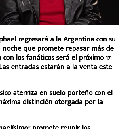
phael regresará a la Argentina con su
a noche que promete repasar más de
a con los fanáticos será el próximo 17
Las entradas estarán a la venta este
ico aterriza en suelo porteño con el
 máxima distinción otorgada por la
aelísimo” promete reunir los