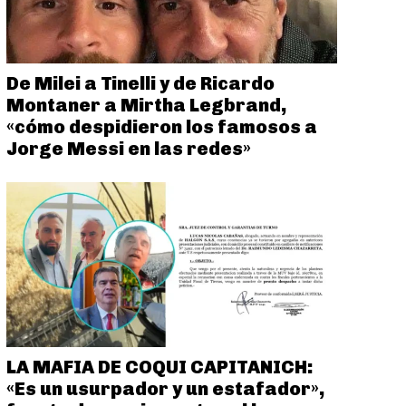
De Milei a Tinelli y de Ricardo
Montaner a Mirtha Legbrand,
«cómo despidieron los famosos a
Jorge Messi en las redes»
LA MAFIA DE COQUI CAPITANICH:
«Es un usurpador y un estafador»,