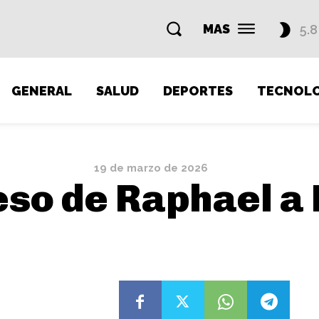
MAS
5.8
GENERAL
SALUD
DEPORTES
TECNOLO
19 de marzo de 2026
eso de Raphael a