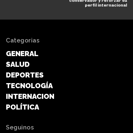
conservador y reforzar su
perfil internacional
Categorias
GENERAL
SALUD
DEPORTES
TECNOLOGÍA
INTERNACIONAL
POLÍTICA
Seguinos