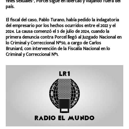
fines sexuales”, Porcel sigue en libertad y viajando fuera del
país.
El fiscal del caso, Pablo Turano, había pedido la indagatoria
del empresario por los hechos ocurridos entre el 2022 y el
2024. La causa comenzó el 5 de julio de 2024, cuando la
primera denuncia contra Porcel llegó al Juzgado Nacional en
lo Criminal y Correccional N°50, a cargo de Carlos
Bruniard, con intervención de la Fiscalía Nacional en lo
Criminal y Correccional N°1.