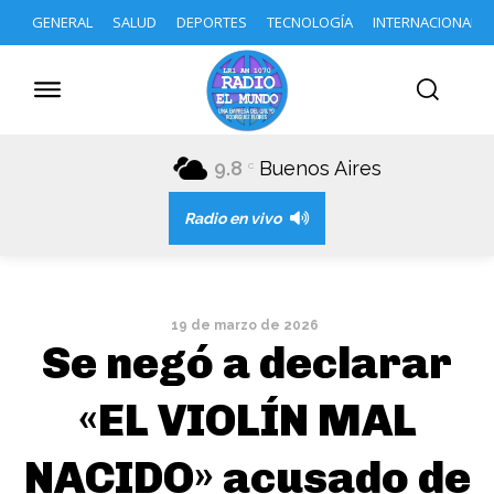
GENERAL
SALUD
DEPORTES
TECNOLOGÍA
INTERNACIONAL
9.8
Buenos Aires
C
Radio en vivo
19 de marzo de 2026
Se negó a declarar
«EL VIOLÍN MAL
NACIDO» acusado de