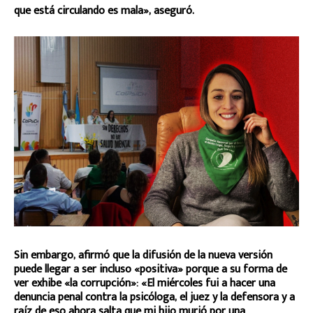
que está circulando es mala», aseguró.
Sin embargo, afirmó que la difusión de la nueva versión
puede llegar a ser incluso «positiva» porque a su forma de
ver exhibe «la corrupción»: «El miércoles fui a hacer una
denuncia penal contra la psicóloga, el juez y la defensora y a
raíz de eso ahora salta que mi hijo murió por una