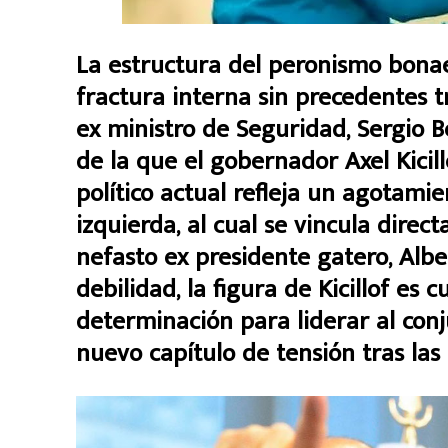
La estructura del peronismo bon
fractura interna sin precedentes 
ex ministro de Seguridad, Sergio 
de la que el gobernador Axel Kicill
político actual refleja un agotami
izquierda, al cual se vincula direc
nefasto ex presidente gatero, Alb
debilidad, la figura de Kicillof es 
determinación para liderar al co
nuevo capítulo de tensión tras las 