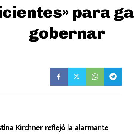
icientes» para ga
gobernar
stina Kirchner reflejó la alarmante