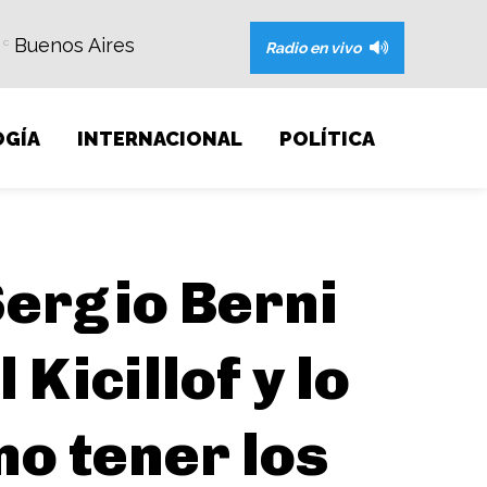
Buenos Aires
C
Radio en vivo
GÍA
INTERNACIONAL
POLÍTICA
Sergio Berni
Kicillof y lo
no tener los