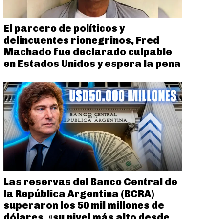
El parcero de políticos y
delincuentes rionegrinos, Fred
Machado fue declarado culpable
en Estados Unidos y espera la pena
Las reservas del Banco Central de
la República Argentina (BCRA)
superaron los 50 mil millones de
dólares, «su nivel más alto desde