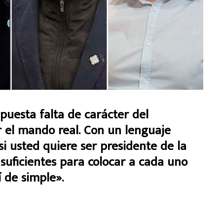
upuesta falta de carácter del
r el mando real. Con un lenguaje
i usted quiere ser presidente de la
suficientes para colocar a cada uno
í de simple».