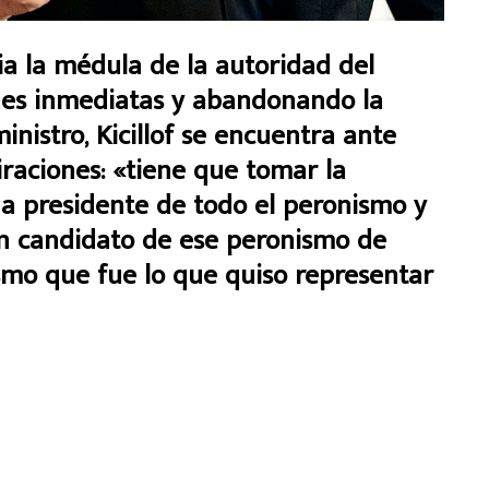
ia la médula de la autoridad del
ones inmediatas y abandonando la
inistro, Kicillof se encuentra ante
iraciones: «tiene que tomar la
o a presidente de todo el peronismo y
un candidato de ese peronismo de
smo que fue lo que quiso representar