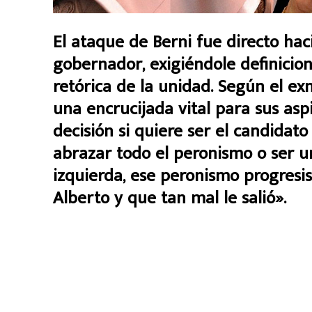
El ataque de Berni fue directo hac
gobernador, exigiéndole definici
retórica de la unidad. Según el exm
una encrucijada vital para sus asp
decisión si quiere ser el candidat
abrazar todo el peronismo o ser 
izquierda, ese peronismo progresi
Alberto y que tan mal le salió».