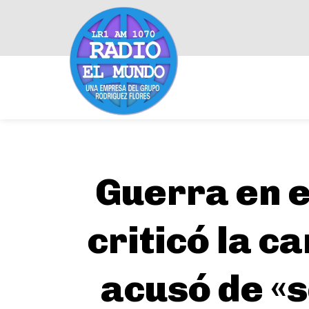
Guerra en e
criticó la c
acusó de «s