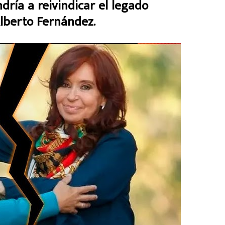
ndría a reivindicar el legado
lberto Fernández.