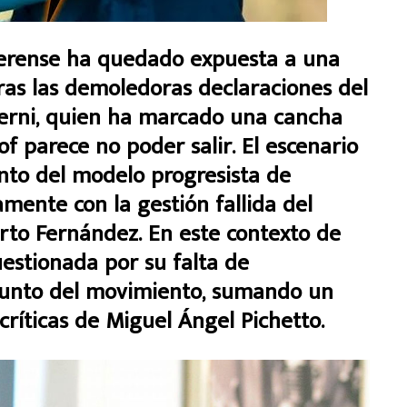
aerense ha quedado expuesta a una
tras las demoledoras declaraciones del
Berni, quien ha marcado una cancha
of parece no poder salir. El escenario
ento del modelo progresista de
tamente con la gestión fallida del
erto Fernández. En este contexto de
cuestionada por su falta de
njunto del movimiento, sumando un
críticas de Miguel Ángel Pichetto.