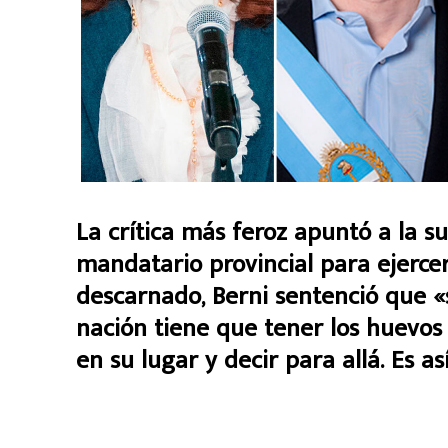
La crítica más feroz apuntó a la s
mandatario provincial para ejerce
descarnado, Berni sentenció que «s
nación tiene que tener los huevos 
en su lugar y decir para allá. Es as