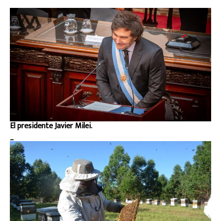
El presidente Javier Milei.
_