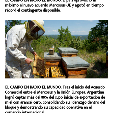
EL CAMPO EN RADIO EL MUNDO: El país aprovechó al
máximo el nuevo acuerdo Mercosur-UE y agotó en tiempo
récord el contingente disponible.
EL CAMPO EN RADIO EL MUNDO: Tras el inicio del Acuerdo
Comercial entre el Mercosur y la Unión Europea, Argentina
logró captar más del 80% del cupo inicial de exportación de
miel con arancel cero, consolidando su liderazgo dentro del
bloque y demostrando su capacidad operativa en el
comercio internacional.