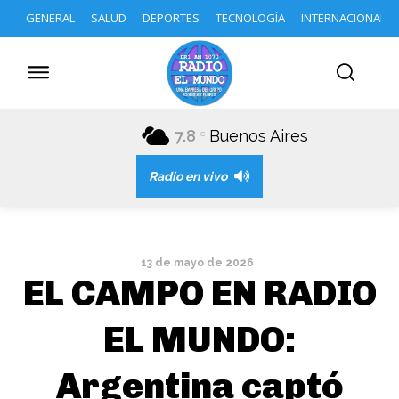
GENERAL
SALUD
DEPORTES
TECNOLOGÍA
INTERNACIONAL
7.8
Buenos Aires
C
Radio en vivo
13 de mayo de 2026
EL CAMPO EN RADIO
EL MUNDO:
Argentina captó