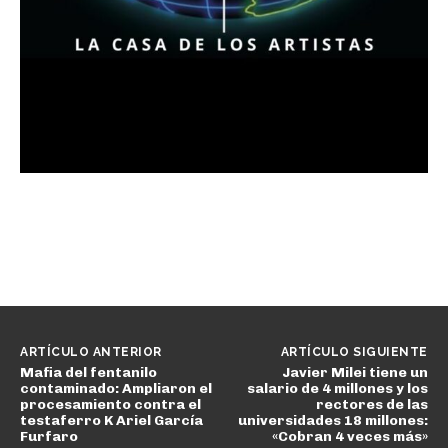
ARTÍCULO ANTERIOR
ARTÍCULO SIGUIENTE
Mafia del fentanilo
Javier Milei tiene un
contaminado: Ampliaron el
salario de 4 millones y los
procesamiento contra el
rectores de las
testaferro K Ariel García
universidades 18 millones:
Furfaro
«Cobran 4 veces más»