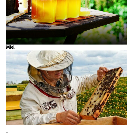
Miel.
_