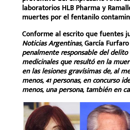
laboratorios HLB Pharma y Ramallo 
muertes por el fentanilo contamin
Conforme al escrito que fuentes ju
Noticias Argentinas
, García Furfar
penalmente responsable del delito
medicinales que resultó en la muer
en las lesiones gravísimas de, al m
menos, 41 personas, en concurso idea
menos, una persona, también en cal