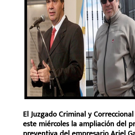
El Juzgado Criminal y Correccional
este miércoles la ampliación del p
preventiva del empresario Ariel Ga