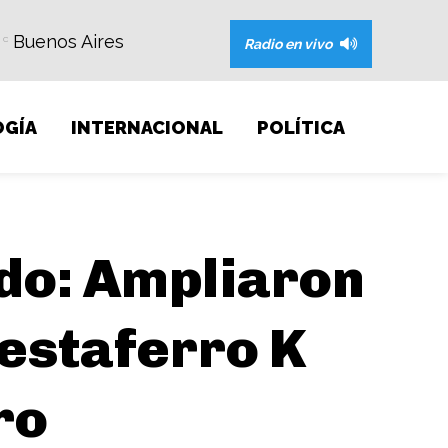
Buenos Aires
C
Radio en vivo
GÍA
INTERNACIONAL
POLÍTICA
ado: Ampliaron
testaferro K
ro