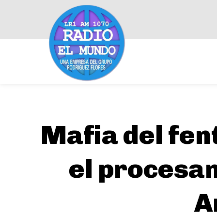
Mafia del fen
el procesam
A