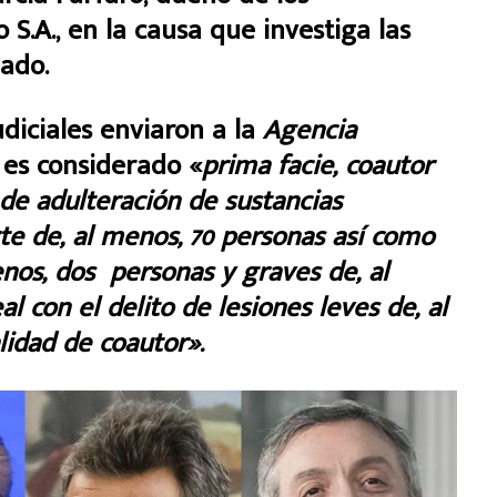
S.A., en la causa que investiga las
ado.
diciales enviaron a la
Agencia
o es considerado «
prima facie, coautor
 de
adulteración de sustancias
te de, al menos, 70 personas así como
enos, dos personas y graves de, al
l con el delito de lesiones leves de, al
idad de coautor».