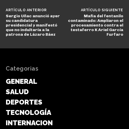
ARTÍCULO ANTERIOR
ARTÍCULO SIGUIENTE
Sergio Uñac anunció ayer
Mafia del fentanilo
su candidatura
contaminado: Ampliaron el
presidencial y manifestó
procesamiento contra el
que no indultaría a la
testaferro K Ariel García
patrona de Lázaro Báez
Furfaro
Categorias
GENERAL
SALUD
DEPORTES
TECNOLOGÍA
INTERNACIONAL