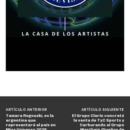
ARTÍCULO ANTERIOR
ARTÍCULO SIGUIENTE
Tamara Rogouski, es la
El Grupo Clarín concretó
argentina que
la venta de TyC Sports y
representará al país en
Carburando al Grupo
Miss Universo 2026
Werthein (Dueños de