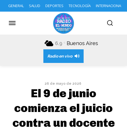
GENERAL
SALUD
DEPORTES
TECNOLOGÍA
INTERNACIONAL
6.9
Buenos Aires
C
Radio en vivo
26 de mayo de 2026
El 9 de junio
comienza el juicio
contra un docente