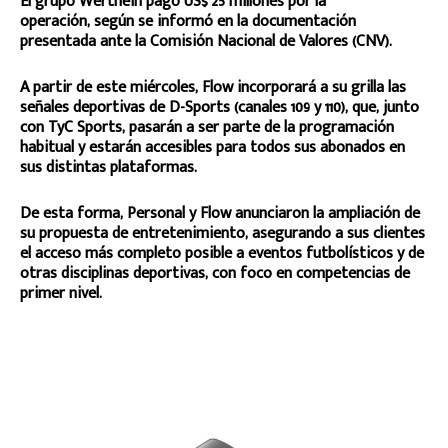
El grupo Werthein pagó US$ 25 millones por la
operación, según se informó en la documentación
presentada ante la Comisión Nacional de Valores (CNV).
A partir de este miércoles, Flow incorporará a su grilla las
señales deportivas de D-Sports (canales 109 y 110), que, junto
con TyC Sports, pasarán a ser parte de la programación
habitual y estarán accesibles para todos sus abonados en
sus distintas plataformas.
De esta forma, Personal y Flow anunciaron la ampliación de
su propuesta de entretenimiento, asegurando a sus clientes
el acceso más completo posible a eventos futbolísticos y de
otras disciplinas deportivas, con foco en competencias de
primer nivel.