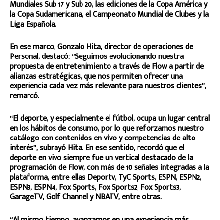
Mundiales Sub 17 y Sub 20, las ediciones de la Copa América y
la Copa Sudamericana, el Campeonato Mundial de Clubes y la
Liga Española.
En ese marco, Gonzalo Hita, director de operaciones de
Personal, destacó: “Seguimos evolucionando nuestra
propuesta de entretenimiento a través de Flow a partir de
alianzas estratégicas, que nos permiten ofrecer una
experiencia cada vez más relevante para nuestros clientes”,
remarcó.
“El deporte, y especialmente el fútbol, ocupa un lugar central
en los hábitos de consumo, por lo que reforzamos nuestro
catálogo con contenidos en vivo y competencias de alto
interés”, subrayó Hita. En ese sentido, recordó que el
deporte en vivo siempre fue un vertical destacado de la
programación de Flow, con más de 10 señales integradas a la
plataforma, entre ellas Deportv, TyC Sports, ESPN, ESPN2,
ESPN3, ESPN4, Fox Sports, Fox Sports2, Fox Sports3,
GarageTV, Golf Channel y NBATV, entre otras.
“Al mismo tiempo, avanzamos en una experiencia más