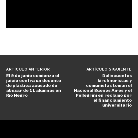
ARTÍCULO ANTERIOR
ARTÍCULO SIGUIENTE
El 9 de junio comienza el
Delincuentes
juicio contra un docente
kirchneristas y
de plástica acusado de
comunistas toman el
abusar de 11 alumnas en
Nacional Buenos Aires y el
Río Negro
Pellegrini en reclamo por
el financiamiento
universitario