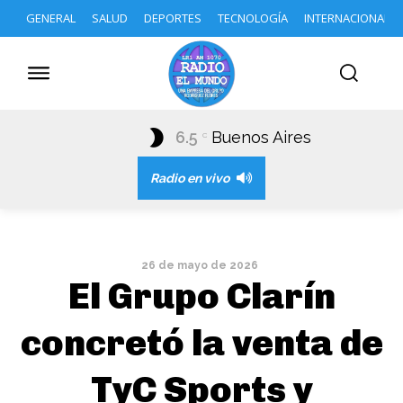
GENERAL
SALUD
DEPORTES
TECNOLOGÍA
INTERNACIONAL
6.5
Buenos Aires
C
Radio en vivo
26 de mayo de 2026
El Grupo Clarín
concretó la venta de
TyC Sports y