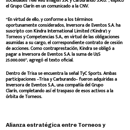
sociedades Tele Red Imagen S.A. y Carburando S.A.U.”, explicó
el Grupo Clarín en un comunicado a la CNV.
“En virtud de ello, y conforme a los términos
oportunamente considerados, Inversora de Eventos S.A. ha
suscripto con Kindra International Limited (‘Kindra’) y
Torneos y Competencias S.A., en virtud de las obligaciones
asumidas a su cargo, el correspondiente contrato de cesión
de acciones. Como contraprestación, Kindra se obligó a
pagar a Inversora de Eventos S.A. la suma de U$S
25.000.000”, agregó el texto oficial.
Dentro de Trisa se encuentra la señal TyC Sports. Ambas
participaciones –Trisa y Carburando– fueron adquiridas a
Inversora de Eventos S.A., una compañía del Grupo
Clarín, completando así el traspaso de esos activos a la
órbita de Torneos.
Alianza estratégica entre Torneos y