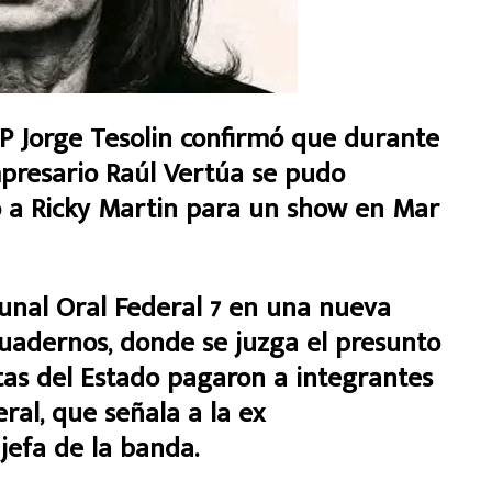
FIP Jorge Tesolin confirmó que durante
mpresario Raúl Vertúa se pudo
ó a Ricky Martin para un show en Mar
ibunal Oral Federal 7 en una nueva
Cuadernos, donde se juzga el presunto
stas del Estado pagaron a integrantes
eral, que señala a la ex
jefa de la banda.