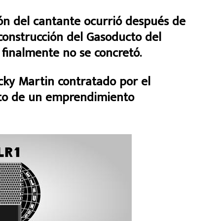
ión del cantante ocurrió después de
construcción del Gasoducto del
finalmente no se concretó.
cky Martin contratado por el
nto de un emprendimiento