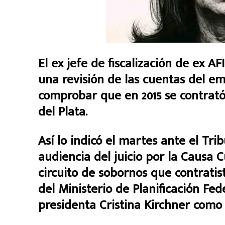
El ex jefe de fiscalización de ex A
una revisión de las cuentas del e
comprobar que en 2015 se contrat
del Plata.
Así lo indicó el martes ante el Tr
audiencia del juicio por la Causa 
circuito de sobornos que contrati
del Ministerio de Planificación Fed
presidenta Cristina Kirchner como 