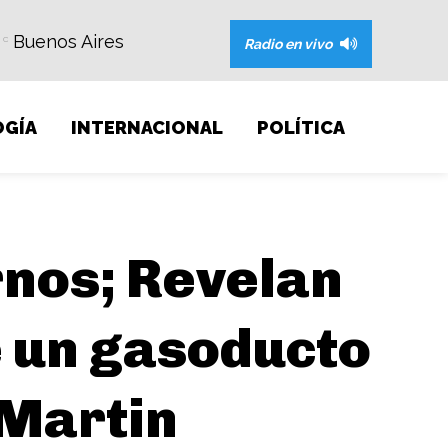
Buenos Aires
C
Radio en vivo
GÍA
INTERNACIONAL
POLÍTICA
rnos; Revelan
e un gasoducto
 Martin