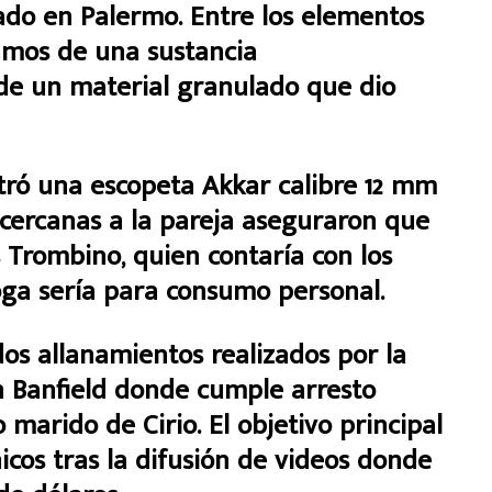
uado en Palermo. Entre los elementos
amos de una sustancia
de un material granulado que dio
tró una escopeta Akkar calibre 12 mm
 cercanas a la pareja aseguraron que
Trombino, quien contaría con los
oga sería para consumo personal.
os allanamientos realizados por la
en Banfield donde cumple arresto
do marido de Cirio. El objetivo principal
icos tras la difusión de videos donde