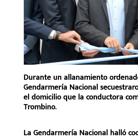
Durante un allanamiento ordenado p
Gendarmería Nacional secuestrar
el domicilio que la conductora com
Trombino.
La Gendarmería Nacional halló co