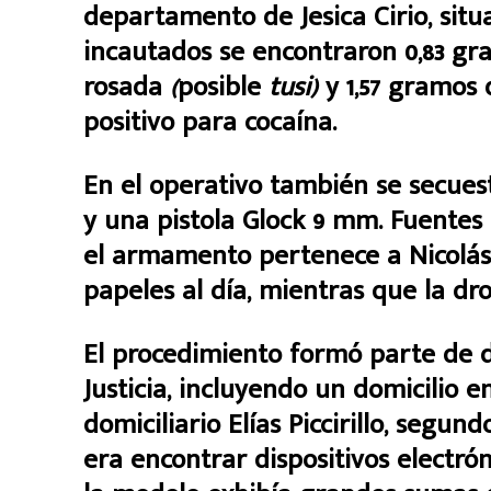
departamento de Jesica Cirio, sit
incautados se encontraron 0,83 gr
rosada
(
posible
tusi)
y 1,57 gramos 
positivo para cocaína.
En el operativo también se secues
y una pistola Glock 9 mm. Fuentes
el armamento pertenece a Nicolás 
papeles al día, mientras que la dr
El procedimiento formó parte de d
Justicia, incluyendo un domicilio 
domiciliario Elías Piccirillo, segun
era encontrar dispositivos electrón