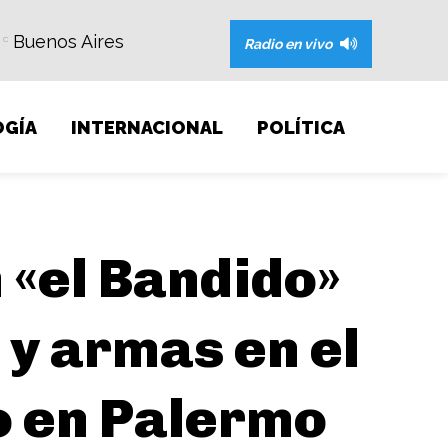
Buenos Aires
C
Radio en vivo
GÍA
INTERNACIONAL
POLÍTICA
 «el Bandido»
 y armas en el
o en Palermo