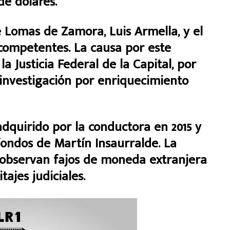
e dólares.
de Lomas de Zamora, Luis Armella, y el
ncompetentes. La causa por este
a Justicia Federal de la Capital, por
 investigación por enriquecimiento
quirido por la conductora en 2015 y
fondos de Martín Insaurralde. La
 observan fajos de moneda extranjera
ajes judiciales.