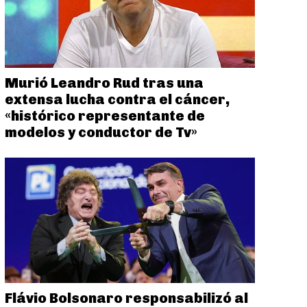
Murió Leandro Rud tras una
extensa lucha contra el cáncer,
«histórico representante de
modelos y conductor de Tv»
Flávio Bolsonaro responsabilizó al