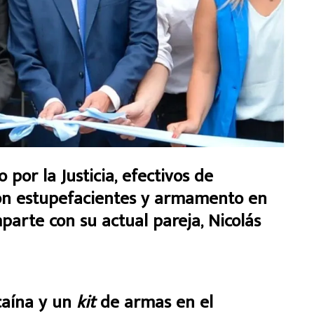
or la Justicia, efectivos de
on estupefacientes y armamento en
parte con su actual pareja, Nicolás
caína y un
kit
de armas en el