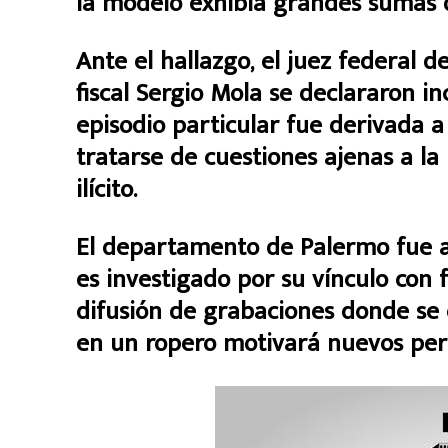
la modelo exhibía grandes sumas d
Ante el hallazgo, el juez federal 
fiscal Sergio Mola se declararon i
episodio particular fue derivada a l
tratarse de cuestiones ajenas a la
ilícito.
El departamento de Palermo fue ad
es investigado por su vínculo con 
difusión de grabaciones donde se
en un ropero motivará nuevos perit