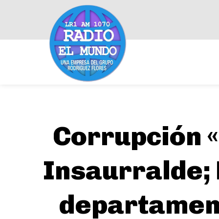
Corrupción «
Insaurralde; 
departament