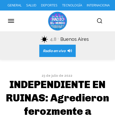
GENERAL
SALUD
DEPORTES
TECNOLOGÍA
INTERNACIONAL
4.8
Buenos Aires
C
Radio en vivo
23 de julio de 2022
INDEPENDIENTE EN
RUINAS: Agredieron
ferozmente a