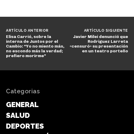
ARTÍCULO ANTERIOR
ARTÍCULO SIGUIENTE
Elisa Carrió, sobre la
Javier Milei denunció que
interna de Juntos por el
Rodriguez Larreta
Cambio: “Yo no miento más,
«censuró» su presentación
no escondo más la verdad;
en un teatro porteño
prefiero morirme”
Categorias
GENERAL
SALUD
DEPORTES