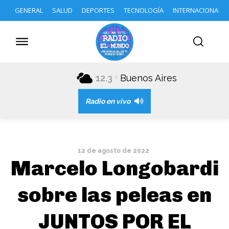
GENERAL
SALUD
DEPORTES
TECNOLOGÍA
INTERNACIONAL
12.3
Buenos Aires
C
Radio en vivo
12 de agosto de 2022
Marcelo Longobardi
sobre las peleas en
JUNTOS POR EL