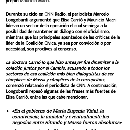
propio
Mauricio Macri
.
Durante su ciclo en
CNN
Radio, el periodista Marcelo
Longobardi argumentó que Elisa Carrió y Mauricio Macri
lideran un sector de la oposición el cual se niega a la
posibilidad de mantener un diálogo con el oficialismo,
mientras que los principales apuntados de las críticas de la
líder de la Coalición Cívica, ya sea por convicción o por
necesidad, son proclives al consenso.
La doctora Carrió lo que hizo anteayer fue dinamitar a la
colación Juntos por el Cambio, acusando a todos los
sectores de esa coalición más bien dialoguistas de ser
cómplices de Massa y cómplices de la corrupción»
,
comenzó relatando el periodista de CNN. A continuación,
Longobardi repasó algunas de las frases más fuertes de
Elisa Carrió, entre las que cabe mencionar:
«En el gobierno de María Eugenia Vidal, la
connivencia, la amistad y eventualmente los
negocios entre Ritondo y Massa fueron absolutos»