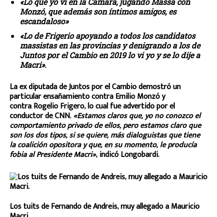
«Lo que yo vi en la Cámara, jugando Massa con
Monzó, que además son íntimos amigos, es
escandaloso»
«Lo de Frigerio apoyando a todos los candidatos
massistas en las provincias y denigrando a los de
Juntos por el Cambio en 2019 lo vi yo y se lo dije a
Macri»
.
La ex diputada de Juntos por el Cambio demostró un
particular ensañamiento contra Emilio Monzó y
contra Rogelio Frigero, lo cual fue advertido por el
conductor de CNN.
«Estamos claros que, yo no conozco el
comportamiento privado de ellos, pero estamos claro que
son los dos tipos, si se quiere, más dialoguistas que tiene
la coalición opositora y que, en su momento, le producía
fobia al Presidente Macri»
, indicó Longobardi.
Los tuits de Fernando de Andreis, muy allegado a Mauricio
Macri.