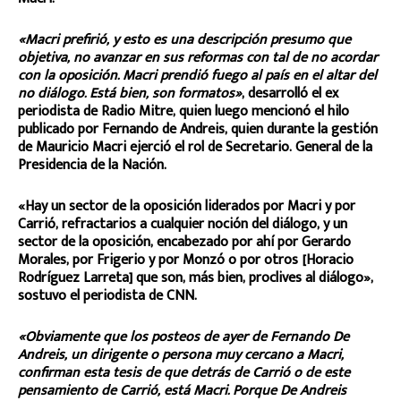
«Macri prefirió, y esto es una descripción presumo que
objetiva, no avanzar en sus reformas con tal de no acordar
con la oposición. Macri prendió fuego al país en el altar del
no diálogo. Está bien, son formatos»
, desarrolló el ex
periodista de Radio Mitre, quien luego mencionó el hilo
publicado por Fernando de Andreis, quien durante la gestión
de Mauricio Macri ejerció el rol de Secretario. General de la
Presidencia de la Nación.
«Hay un sector de la oposición liderados por Macri y por
Carrió, refractarios a cualquier noción del diálogo, y un
sector de la oposición, encabezado por ahí por Gerardo
Morales, por Frigerio y por Monzó o por otros [Horacio
Rodríguez Larreta] que son, más bien, proclives al diálogo»,
sostuvo el periodista de CNN.
«Obviamente que los posteos de ayer de Fernando De
Andreis, un dirigente o persona muy cercano a Macri,
confirman esta tesis de que detrás de Carrió o de este
pensamiento de Carrió, está Macri. Porque De Andreis