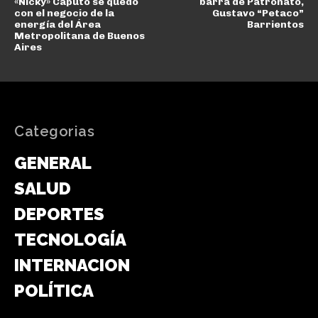
«Nicky» Caputo se quedó
barra de Patronato,
con el negocio de la
Gustavo “Petaco”
energía del Área
Barrientos
Metropolitana de Buenos
Aires
Categorias
GENERAL
SALUD
DEPORTES
TECNOLOGÍA
INTERNACIONAL
POLÍTICA