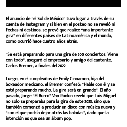
El anuncio de “el Sol de México” tuvo lugar a través de su
cuenta de Instagram y si bien en el posteo no se reveló ni
fechas ni destinos, se prevé que realice “una importante
gira” en diferentes países de Latinoamérica y el mundo,
como ocurrió hace cuatro años atrás.
“Se está preparando para una gira de 200 conciertos. Viene
con todo”, aseguró el empresario y amigo del cantante,
Carlos Bremer, a finales del 2022.
Luego, en el cumpleaños de Emily Cinnamon, hija del
boxeador mexicano, el Bremer confesó: “Hable con él y se
está preparando mucho. La gira será en grande”. El año
pasado, Jorge “El Burro” Van Rankin reveló que Luis Miguel
no solo se preparaba para la gira de este 2023, sino que
también comenzó a producir un disco con música nueva y
“con el que podría dejar atrás las baladas”, dado que la
intención es que sea un álbum pop.