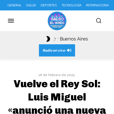
GENERAL
SALUD
DEPORTES
TECNOLOGÍA
INTERNACIONAL
7
Buenos Aires
C
Radio en vivo
18 de febrero de 2023
Vuelve el Rey Sol:
Luis Miguel
«anunció una nueva