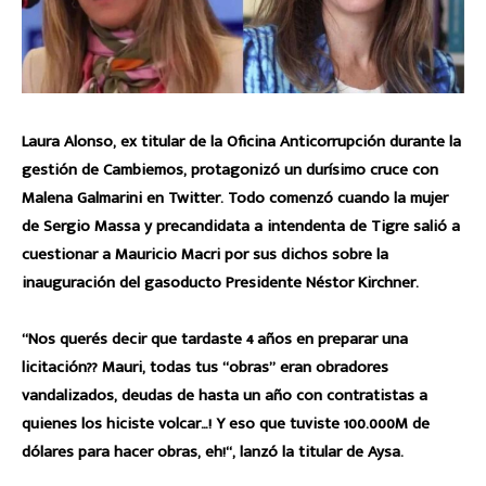
Laura Alonso, ex titular de la Oficina Anticorrupción durante la
gestión de Cambiemos, protagonizó un durísimo cruce con
Malena Galmarini en Twitter. Todo comenzó cuando la mujer
de Sergio Massa y precandidata a intendenta de Tigre salió a
cuestionar a Mauricio Macri por sus dichos sobre la
inauguración del gasoducto Presidente Néstor Kirchner.
“Nos querés decir que tardaste 4 años en preparar una
licitación?? Mauri, todas tus “obras” eran obradores
vandalizados, deudas de hasta un año con contratistas a
quienes los hiciste volcar…! Y eso que tuviste 100.000M de
dólares para hacer obras, eh!“, lanzó la titular de Aysa.