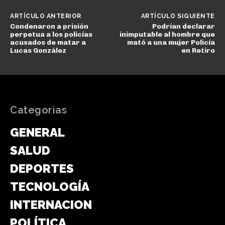
ARTÍCULO ANTERIOR
ARTÍCULO SIGUIENTE
Condenaron a prisión
Podrían declarar
perpetua a los policías
inimputable al hombre que
acusados de matar a
mató a una mujer Policía
Lucas González
en Retiro
Categorias
GENERAL
SALUD
DEPORTES
TECNOLOGÍA
INTERNACIONAL
POLÍTICA