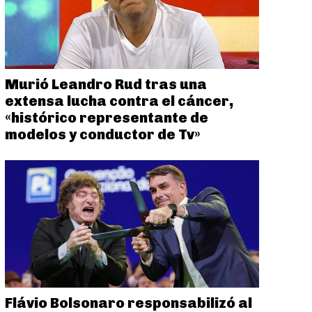
Murió Leandro Rud tras una
extensa lucha contra el cáncer,
«histórico representante de
modelos y conductor de Tv»
Flávio Bolsonaro responsabilizó al