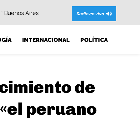
Buenos Aires
C
Radio en vivo
GÍA
INTERNACIONAL
POLÍTICA
ecimiento de
 «el peruano