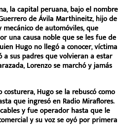
ma, la capital peruana, bajo el nombre
errero de Ávila Marthineitz, hijo de
 mecánico de automóviles, que
or una causa noble que se les fue de
ien Hugo no llegó a conocer, víctima
 a sus padres que volvieran a estar
razada, Lorenzo se marchó y jamás
 costurera, Hugo se la rebuscó como
asta que ingresó en Radio Miraflores.
cables y fue operador hasta que le
 comercial y su voz se oyó por primera