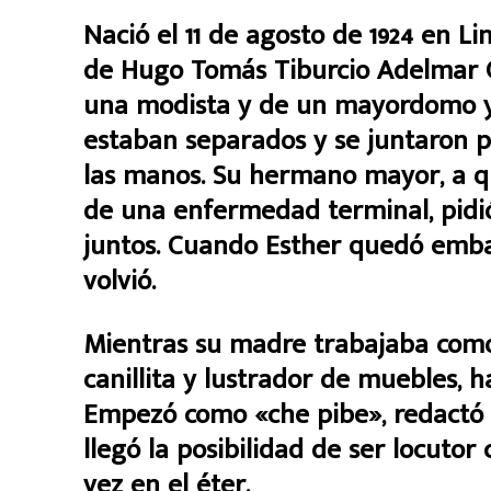
Nació el 11 de agosto de 1924 en Li
de Hugo Tomás Tiburcio Adelmar Gu
una modista y de un mayordomo y
estaban separados y se juntaron p
las manos. Su hermano mayor, a qu
de una enfermedad terminal, pidió
juntos. Cuando Esther quedó emba
volvió.
Mientras su madre trabajaba como
canillita y lustrador de muebles, h
Empezó como «che pibe», redactó 
llegó la posibilidad de ser locutor
vez en el éter.