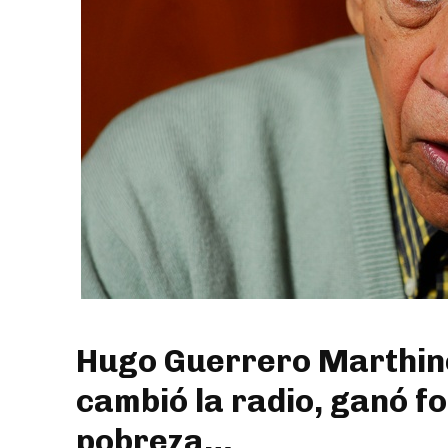
Hugo Guerrero Marthinei
cambió la radio, ganó fo
pobreza…