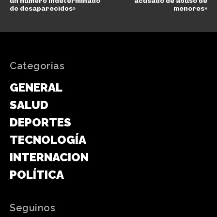
un número indeterminado
acusado de abuso de
de desaparecidos»
menores»
Categorias
GENERAL
SALUD
DEPORTES
TECNOLOGÍA
INTERNACIONAL
POLÍTICA
Seguinos