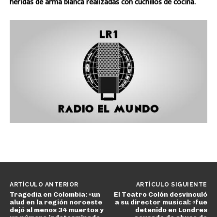
heridas de arma blanca realizadas con cuchillos de cocina.
ARTÍCULO ANTERIOR
ARTÍCULO SIGUIENTE
Tragedia en Colombia: «un
El Teatro Colón desvinculó
alud en la región noroeste
a su director musical: «fue
dejó al menos 34 muertos y
detenido en Londres