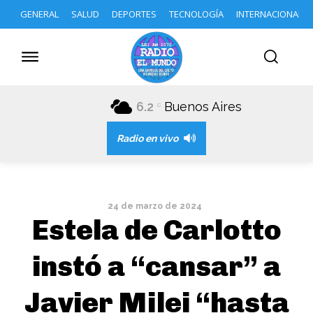
GENERAL
SALUD
DEPORTES
TECNOLOGÍA
INTERNACIONAL
6.2
Buenos Aires
C
Radio en vivo
24 de marzo de 2024
Estela de Carlotto
instó a “cansar” a
Javier Milei “hasta