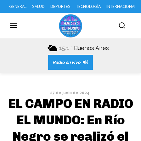
GENERAL
SALUD
DEPORTES
TECNOLOGÍA
INTERNACIONAL
15.1
Buenos Aires
C
Radio en vivo
27 de junio de 2024
EL CAMPO EN RADIO
EL MUNDO: En Río
Negro se realizó el