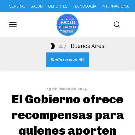
GENERAL
SALUD
DEPORTES
TECNOLOGÍA
INTERNACIONAL
4.7
Buenos Aires
C
Radio en vivo
19 de marzo de 2025
El Gobierno ofrece
recompensas para
quienes aporten