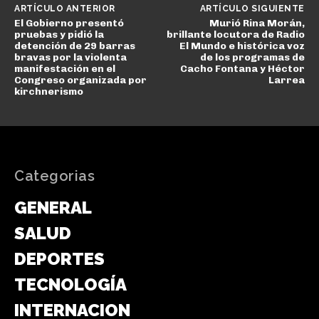
ARTÍCULO ANTERIOR
ARTÍCULO SIGUIENTE
El Gobierno presentó
Murió Rina Morán,
pruebas y pidió la
brillante locutora de Radio
detención de 29 barras
El Mundo e histórica voz
bravas por la violenta
de los programas de
manifestación en el
Cacho Fontana y Héctor
Congreso organizada por
Larrea
kirchnerismo
Categorias
GENERAL
SALUD
DEPORTES
TECNOLOGÍA
INTERNACIONAL