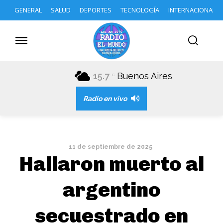
GENERAL
SALUD
DEPORTES
TECNOLOGÍA
INTERNACIONAL
15.7
Buenos Aires
C
Radio en vivo
11 de septiembre de 2025
Hallaron muerto al
argentino
secuestrado en