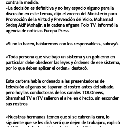
contra la medida.
«La decisión es definitiva y no hay espacio alguno para la
discusión en este tema», dijo el vocero del Ministerio para
Promoción de la Virtud y Prevención del Vicio, Mohamad
Sadeq Akif Mohajir, a la cadena afgana Tolo TV, informó la
agencia de noticias Europa Press.
«Si no lo hacen, hablaremos con los responsables», subrayó.
«Toda persona que vive bajo un sistema y un gobierno en
particular debe obedecer las leyes y órdenes de ese sistema,
por lo que deben aplicar el orden», destacó.
Esta cartera había ordenado a las presentadoras de
televisión afganas se taparan el rostro antes del sábado,
pero hoy las conductoras de los canales TOLOnews,
Shamshad TV e 1TV salieron al aire, en directo, sin esconder
sus rostros.
«Nuestras hermanas temen que si se cubren la cara, lo
siguiente que se les dirá será que dejen de trabajar», explicó