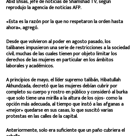
Abid Ehsas, jefe de noticias de Shamshad TV, según
reprodujo la agencia de noticias AFP.
«Esta es la razón por la que no respetaron la orden hasta
ahora», agregó.
Desde que volvieron al poder en agosto pasado, los
talibanes impusieron una serie de restricciones a la sociedad
civil, muchas de las cuales tienen por objeto limitar los
derechos de las mujeres en particular en los ámbitos
laborales y académicos.
A principios de mayo, el líder supremo talibán, Hibatullah
Akhundzada, decretó que las mujeres debían cubrir por
completo su cuerpo y rostro en público y consideró al burka
-que solo tiene una mirilla a la altura de los ojos- como la
opción más adecuada, al tiempo que instó a las afganas a
«mejor» quedarse en sus casas, lo que suscitó varias
protestas en las calles de la capital.
Anteriormente, solo era suficiente que un paño cubriera el