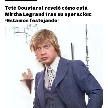
Teté Coustarot reveló cómo está
Mirtha Legrand tras su operación:
«Estamos festejando»