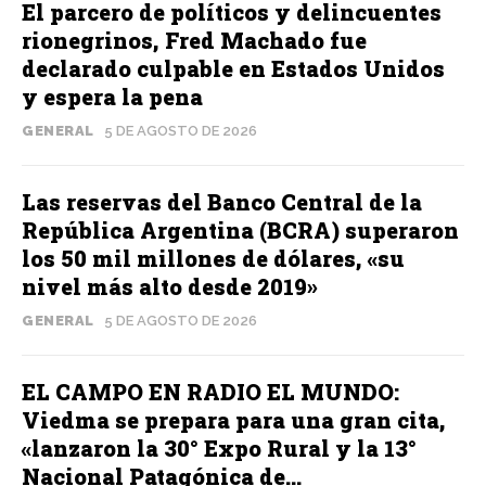
El parcero de políticos y delincuentes
rionegrinos, Fred Machado fue
declarado culpable en Estados Unidos
y espera la pena
GENERAL
5 DE AGOSTO DE 2026
Las reservas del Banco Central de la
República Argentina (BCRA) superaron
los 50 mil millones de dólares, «su
nivel más alto desde 2019»
GENERAL
5 DE AGOSTO DE 2026
EL CAMPO EN RADIO EL MUNDO:
Viedma se prepara para una gran cita,
«lanzaron la 30° Expo Rural y la 13°
Nacional Patagónica de...