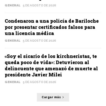
GENERAL
5 DE AGOSTO DE 2026
Condenaron a una policía de Bariloche
por presentar certificados falsos para
una licencia médica
GENERAL
5 DE AGOSTO DE 2026
«Soy el sicario de los kirchneristas, te
queda poco de vida»: Detuvieron al
delincuente que amenazó de muerte al
presidente Javier Milei
GENERAL
5 DE AGOSTO DE 2026
Cargar más