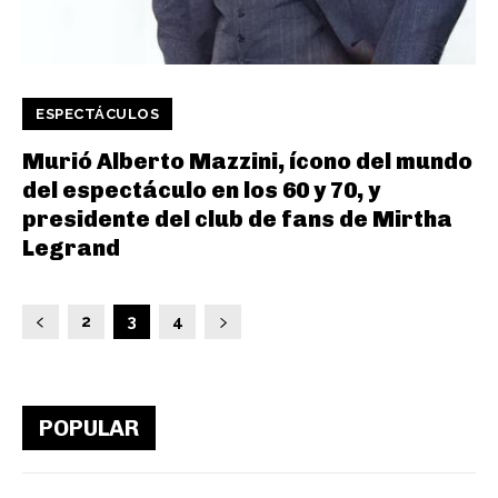
ESPECTÁCULOS
Murió Alberto Mazzini, ícono del mundo
del espectáculo en los 60 y 70, y
presidente del club de fans de Mirtha
Legrand
2
3
4
POPULAR