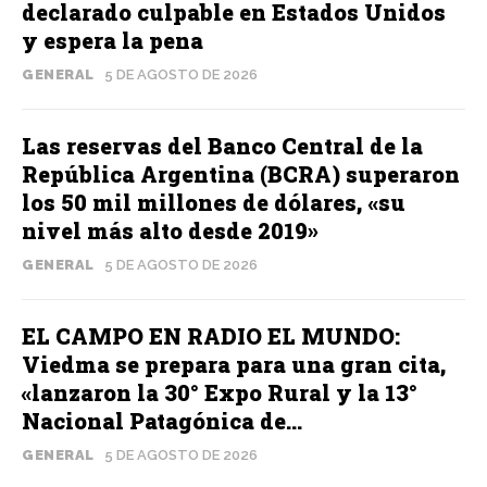
declarado culpable en Estados Unidos
y espera la pena
GENERAL
5 DE AGOSTO DE 2026
Las reservas del Banco Central de la
República Argentina (BCRA) superaron
los 50 mil millones de dólares, «su
nivel más alto desde 2019»
GENERAL
5 DE AGOSTO DE 2026
EL CAMPO EN RADIO EL MUNDO:
Viedma se prepara para una gran cita,
«lanzaron la 30° Expo Rural y la 13°
Nacional Patagónica de...
GENERAL
5 DE AGOSTO DE 2026