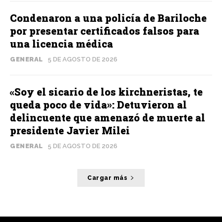
Condenaron a una policía de Bariloche
por presentar certificados falsos para
una licencia médica
GENERAL
5 DE AGOSTO DE 2026
«Soy el sicario de los kirchneristas, te
queda poco de vida»: Detuvieron al
delincuente que amenazó de muerte al
presidente Javier Milei
GENERAL
5 DE AGOSTO DE 2026
Cargar más