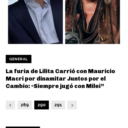
GENERAL
La furia de Lilita Carrió con Mauricio
Macri por dinamitar Juntos por el
Cambio: «Siempre jugó con Milei”
289
290
291