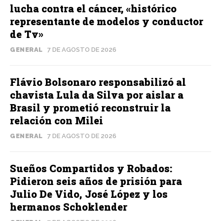
lucha contra el cáncer, «histórico
representante de modelos y conductor
de Tv»
GENERAL
7 DE AGOSTO DE 2026
Flávio Bolsonaro responsabilizó al
chavista Lula da Silva por aislar a
Brasil y prometió reconstruir la
relación con Milei
GENERAL
7 DE AGOSTO DE 2026
Sueños Compartidos y Robados:
Pidieron seis años de prisión para
Julio De Vido, José López y los
hermanos Schoklender