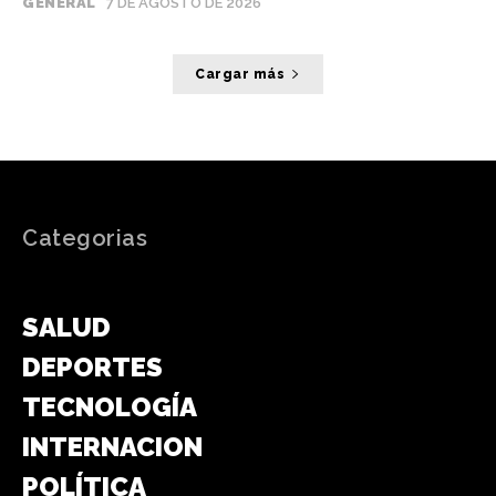
GENERAL
7 DE AGOSTO DE 2026
Cargar más
Categorias
GENERAL
SALUD
DEPORTES
TECNOLOGÍA
INTERNACIONAL
POLÍTICA