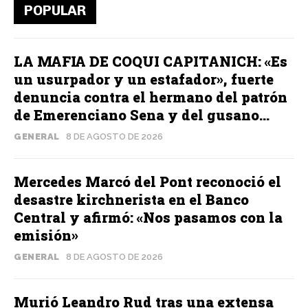
POPULAR
LA MAFIA DE COQUI CAPITANICH: «Es
un usurpador y un estafador», fuerte
denuncia contra el hermano del patrón
de Emerenciano Sena y del gusano...
GENERAL
8 DE AGOSTO DE 2026
Mercedes Marcó del Pont reconoció el
desastre kirchnerista en el Banco
Central y afirmó: «Nos pasamos con la
emisión»
GENERAL
8 DE AGOSTO DE 2026
Murió Leandro Rud tras una extensa